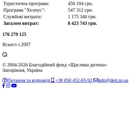
Туристична програма:
450 104 грн.
Програма "Хелпус":
547 312 грн.
Службові витрати:
1 175 346 грн.
Загалом витрат:
8 423 743 грн.
176 279 125
Всього з
2007
© 2004-2026 Благодійний фонд «Щаслива дитина»
Запоріжжя, Україна
Питання та відповіді
+38 050 452-03-92
info@deti.zp.ua