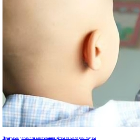
Програма допомоги онкохворим дітям та молодим людям