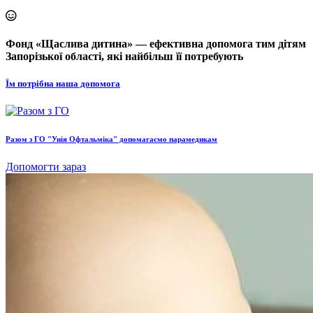
Фонд «Щаслива дитина» — ефективна допомога тим дітям
Запорізької області, які найбільш її потребують
Їм потрібна наша допомога
Разом з ГО "Унія Офтальміка" допомагаємо парамедикам
Допомогти зараз