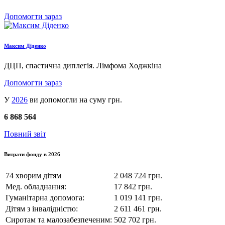
Допомогти зараз
Максим Діденко
ДЦП, спастична диплегія. Лімфома Ходжкіна
Допомогти зараз
У
2026
ви допомогли на суму грн.
6 868 564
Повний звіт
Витрати фонду в 2026
74 хворим дітям
2 048 724 грн.
Мед. обладнання:
17 842 грн.
Гуманітарна допомога:
1 019 141 грн.
Дітям з інвалідністю:
2 611 461 грн.
Сиротам та малозабезпеченим:
502 702 грн.