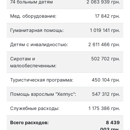
74 больным детям
2 063 939 грн.
Мед. оборудование:
17 842 грн.
Гуманитарная помощь:
1 019 141 грн.
Детям с инвалидностью:
2 611 466 грн.
Сиротам и
502 702 грн.
малообеспеченным:
Туристическая программа:
450 104 грн.
Помощь взрослым "Хелпус":
547 312 грн.
Служебные расходы:
1 175 386 грн.
Всего расходов:
8 439
003 грн.