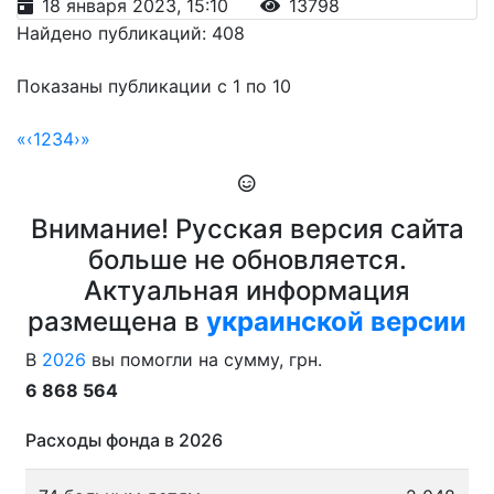
18 января 2023, 15:10
13798
Найдено публикаций: 408
Показаны публикации с 1 по 10
«
‹
1
2
3
4
›
»
Внимание! Русская версия сайта
больше не обновляется.
Актуальная информация
размещена в
украинской версии
В
2026
вы помогли на сумму, грн.
6 868 564
Расходы фонда в 2026