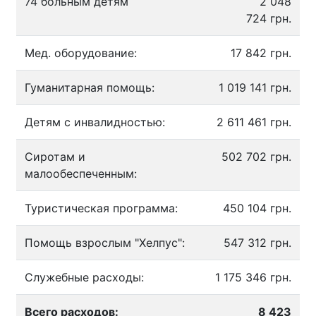
74 больным детям
2 048
724 грн.
Мед. оборудование:
17 842 грн.
Гуманитарная помощь:
1 019 141 грн.
Детям с инвалидностью:
2 611 461 грн.
Сиротам и
502 702 грн.
малообеспеченным:
Туристическая программа:
450 104 грн.
Помощь взрослым "Хелпус":
547 312 грн.
Служебные расходы:
1 175 346 грн.
Всего расходов:
8 423