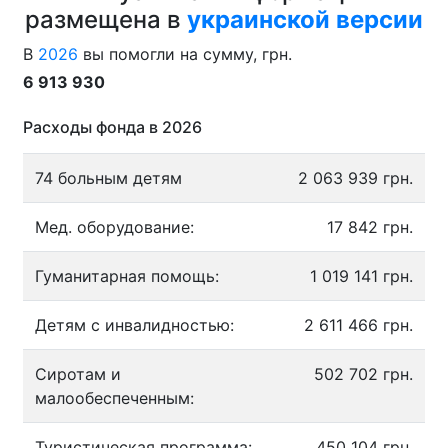
размещена в
украинской версии
В
2026
вы помогли на сумму, грн.
6 913 930
Расходы фонда в 2026
74 больным детям
2 063 939 грн.
Мед. оборудование:
17 842 грн.
Гуманитарная помощь:
1 019 141 грн.
Детям с инвалидностью:
2 611 466 грн.
Сиротам и
502 702 грн.
малообеспеченным:
Туристическая программа:
450 104 грн.