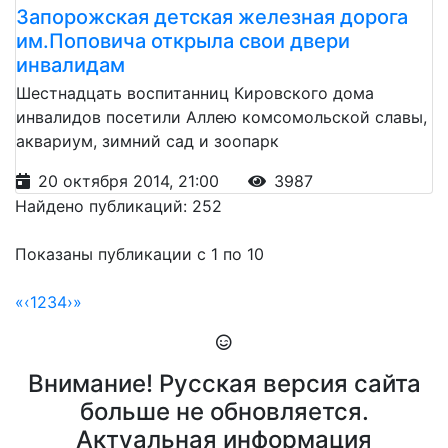
Запорожская детская железная дорога
им.Поповича открыла свои двери
инвалидам
Шестнадцать воспитанниц Кировского дома
инвалидов посетили Аллею комсомольской славы,
аквариум, зимний сад и зоопарк
20 октября 2014, 21:00
3987
Найдено публикаций: 252
Показаны публикации с 1 по 10
«
‹
1
2
3
4
›
»
Внимание! Русская версия сайта
больше не обновляется.
Актуальная информация