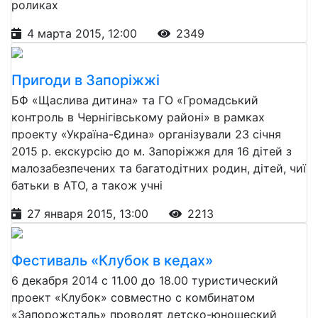
роликах
4 марта 2015, 12:00
2349
Пригоди в Запоріжжі
БФ «Щаслива дитина» та ГО «Громадський
контроль в Чернігівському районі» в рамках
проекту «Україна-Єдина» організували 23 січня
2015 р. екскурсію до м. Запоріжжя для 16 дітей з
малозабезпечених та багатодітних родин, дітей, чиї
батьки в АТО, а також учні
27 января 2015, 13:00
2213
Фестиваль «Клубок в кедах»
6 декабря 2014 с 11.00 до 18.00 туристический
проект «Клубок» совместно с комбинатом
«Запорожсталь» проводят детско-юношеский