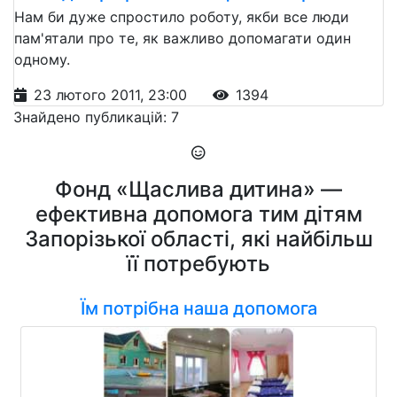
Нам би дуже спростило роботу, якби все люди
пам'ятали про те, як важливо допомагати один
одному.
23 лютого 2011, 23:00
1394
Знайдено публикацій: 7
Фонд «Щаслива дитина» —
ефективна допомога тим дітям
Запорізької області, які найбільш
її потребують
Їм потрібна наша допомога