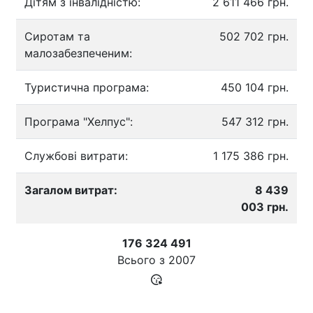
Дітям з інвалідністю:
2 611 466 грн.
Сиротам та
502 702 грн.
малозабезпеченим:
Туристична програма:
450 104 грн.
Програма "Хелпус":
547 312 грн.
Службові витрати:
1 175 386 грн.
Загалом витрат:
8 439
003 грн.
176 324 491
Всього з
2007