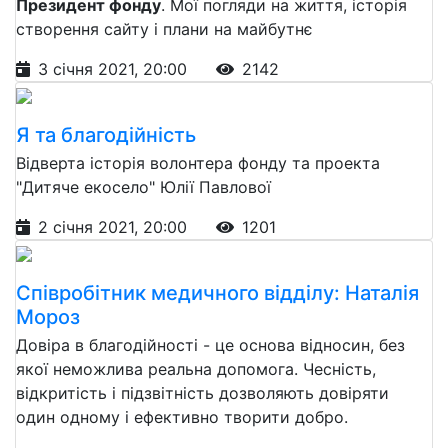
Президент фонду
. Мої погляди на життя, історія
створення сайту і плани на майбутнє
3 січня 2021, 20:00
2142
Я та благодійність
Відверта історія волонтера фонду та проекта
"Дитяче екосело" Юлії Павлової
2 січня 2021, 20:00
1201
Співробітник медичного відділу: Наталія
Мороз
Довіра в благодійності - це основа відносин, без
якої неможлива реальна допомога. Чесність,
відкритість і підзвітність дозволяють довіряти
один одному і ефективно творити добро.