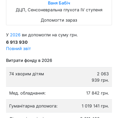
Ваня Бабіч
ДЦП, Сенсоневральна глухота IV ступеня
Допомогти зараз
У
2026
ви допомогли на суму грн.
6 913 930
Повний звіт
Витрати фонду в 2026
74 хворим дітям
2 063
939 грн.
Мед. обладнання:
17 842 грн.
Гуманітарна допомога:
1 019 141 грн.