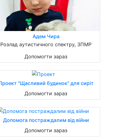
Адем Чира
Розлад аутистичного спектру, ЗПМР
Допомогти зараз
Проект "Щасливий будинок" для сиріт
Допомогти зараз
Допомога постраждалим від війни
Допомогти зараз