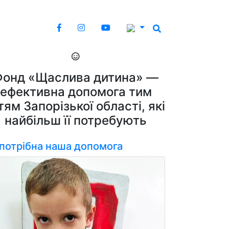
Фонд «Щаслива дитина» —
ефективна допомога тим
тям Запорізької області, які
найбільш її потребують
 потрібна наша допомога