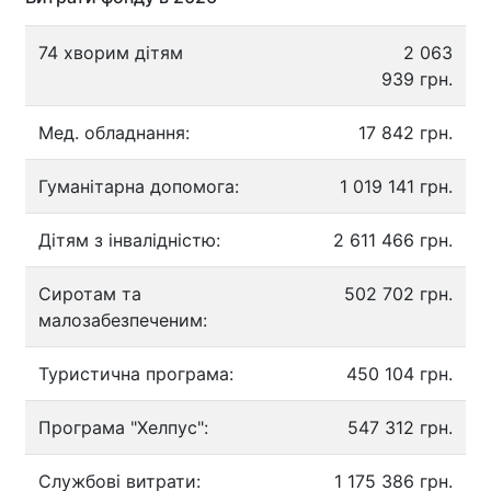
74 хворим дітям
2 063
939 грн.
Мед. обладнання:
17 842 грн.
Гуманітарна допомога:
1 019 141 грн.
Дітям з інвалідністю:
2 611 466 грн.
Сиротам та
502 702 грн.
малозабезпеченим:
Туристична програма:
450 104 грн.
Програма "Хелпус":
547 312 грн.
Службові витрати:
1 175 386 грн.