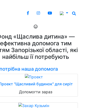
Фонд «Щаслива дитина» —
ефективна допомога тим
тям Запорізької області, які
найбільш її потребують
 потрібна наша допомога
Проект "Щасливий будинок" для сиріт
Допомогти зараз