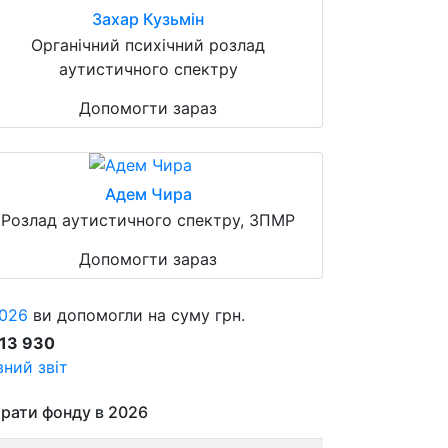
Захар Кузьмін
Органічний психічний розлад
аутистичного спектру
Допомогти зараз
Адем Чира
Розлад аутистичного спектру, ЗПМР
Допомогти зараз
026
ви допомогли на суму грн.
913 930
ний звіт
рати фонду в 2026