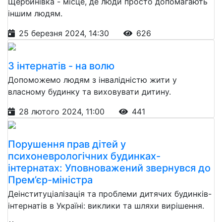
Щербинівка - місце, де люди просто допомагають
іншим людям.
25 березня 2024, 14:30
626
З інтернатів - на волю
Допоможемо людям з інвалідністю жити у
власному будинку та виховувати дитину.
28 лютого 2024, 11:00
441
Порушення прав дітей у
психоневрологічних будинках-
інтернатах: Уповноважений звернувся до
Прем’єр-міністра
Деінституціалізація та проблеми дитячих будинків-
інтернатів в Україні: виклики та шляхи вирішення.