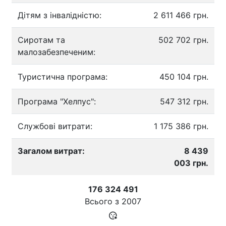
Дітям з інвалідністю:
2 611 466 грн.
Сиротам та
502 702 грн.
малозабезпеченим:
Туристична програма:
450 104 грн.
Програма "Хелпус":
547 312 грн.
Службові витрати:
1 175 386 грн.
Загалом витрат:
8 439
003 грн.
176 324 491
Всього з
2007