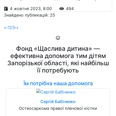
4 жовтня 2023, 8:00
494
Знайдено публикацій: 25
«
‹
1
2
3
›
»
Фонд «Щаслива дитина» —
ефективна допомога тим дітям
Запорізької області, які найбільш
її потребують
Їм потрібна наша допомога
Сергій Бабіченко
Остеосаркома правої плечової кістки