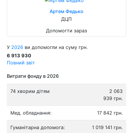
Артем Федько
ДЦП
Допомогти зараз
У
2026
ви допомогли на суму грн.
6 913 930
Повний звіт
Витрати фонду в 2026
74 хворим дітям
2 063
939 грн.
Мед. обладнання:
17 842 грн.
Гуманітарна допомога:
1 019 141 грн.