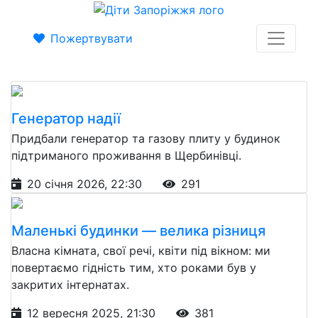
Пожертвувати
Генератор надії
Придбали генератор та газову плиту у будинок
підтриманого проживання в Щербинівці.
20 січня 2026, 22:30
291
Маленькі будинки — велика різниця
Власна кімната, свої речі, квіти під вікном: ми
повертаємо гідність тим, хто роками був у
закритих інтернатах.
12 вересня 2025, 21:30
381