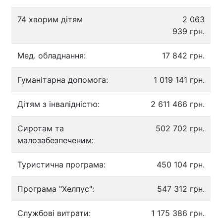
74 хворим дітям
2 063
939 грн.
Мед. обладнання:
17 842 грн.
Гуманітарна допомога:
1 019 141 грн.
Дітям з інвалідністю:
2 611 466 грн.
Сиротам та
502 702 грн.
малозабезпеченим:
Туристична програма:
450 104 грн.
Програма "Хелпус":
547 312 грн.
Службові витрати:
1 175 386 грн.