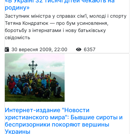
«В Україні 32 тисячі дітей чекають на
родину»
Заступник міністра у справах сім’ї, молоді і спорту
Тетяна Кондратюк — про бум усиновлення,
боротьбу з інтернатами і нову батьківську
свідомість
30 вересня 2009, 22:00
6357
Интернет-издание "Новости
христианского мира": Бывшие сироты и
беспризорники покоряют вершины
Украины