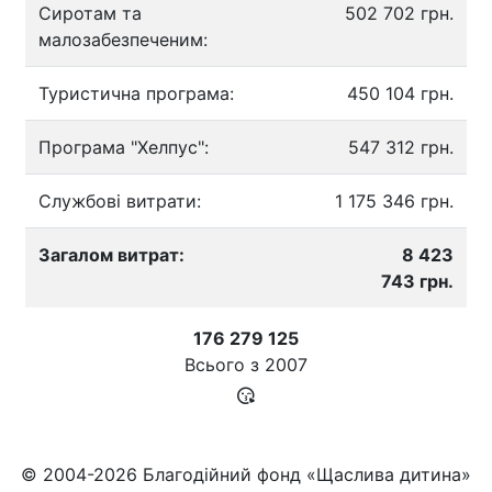
Сиротам та
502 702 грн.
малозабезпеченим:
Туристична програма:
450 104 грн.
Програма "Хелпус":
547 312 грн.
Службові витрати:
1 175 346 грн.
Загалом витрат:
8 423
743 грн.
176 279 125
Всього з
2007
© 2004-2026 Благодійний фонд «Щаслива дитина»