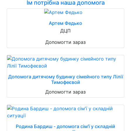
Їм потрібна наша допомога
Артем Федько
ДЦП
Допомогти зараз
Допомога дитячому будинку сімейного типу Лілії
Тимофеєвой
Допомогти зараз
Родина Бардиш - допомога сім'ї у складній