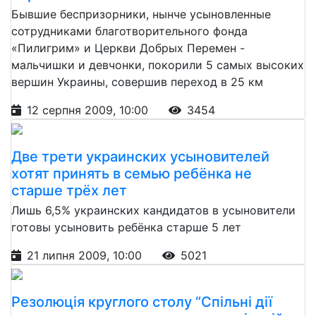
Бывшие беспризорники, нынче усыновленные
сотрудниками благотворительного фонда
«Пилигрим» и Церкви Добрых Перемен -
мальчишки и девчонки, покорили 5 самых высоких
вершин Украины, совершив переход в 25 км
12 серпня 2009, 10:00
3454
Две трети украинских усыновителей
хотят принять в семью ребёнка не
старше трёх лет
Лишь 6,5% украинских кандидатов в усыновители
готовы усыновить ребёнка старше 5 лет
21 липня 2009, 10:00
5021
Резолюція круглого столу “Спільні дії