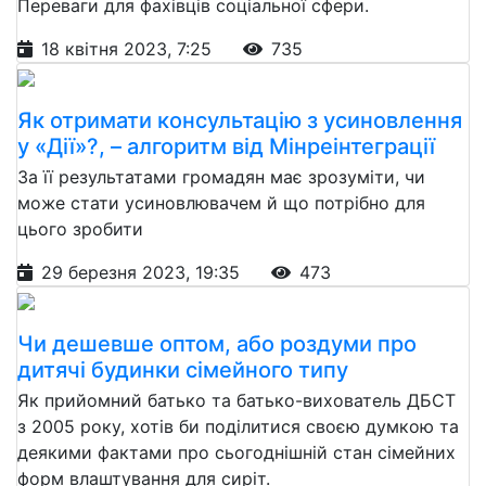
Переваги для фахівців соціальної сфери.
18 квітня 2023, 7:25
735
Як отримати консультацію з усиновлення
у «Дії»?, – алгоритм від Мінреінтеграції
За її результатами громадян має зрозуміти, чи
може стати усиновлювачем й що потрібно для
цього зробити
29 березня 2023, 19:35
473
Чи дешевше оптом, або роздуми про
дитячі будинки сімейного типу
Як прийомний батько та батько-вихователь ДБСТ
з 2005 року, хотів би поділитися своєю думкою та
деякими фактами про сьогоднішній стан сімейних
форм влаштування для сиріт.