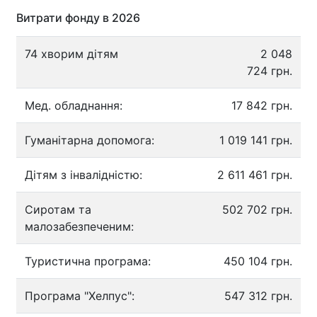
Витрати фонду в 2026
74 хворим дітям
2 048
724 грн.
Мед. обладнання:
17 842 грн.
Гуманітарна допомога:
1 019 141 грн.
Дітям з інвалідністю:
2 611 461 грн.
Сиротам та
502 702 грн.
малозабезпеченим:
Туристична програма:
450 104 грн.
Програма "Хелпус":
547 312 грн.