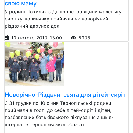
свою маму
У родині Похилих з Дніпропетровщини маленьку
сирітку-волинянку прийняли як новорічний,
різдвяний дарунок долі
10 лютого 2010, 13:00
5305
Новорічно-Різдвяні свята для дітей-сиріт
З 31 грудня по 10 січня Тернопільські родини
приймали в гості до себе дітей-сиріт і дітей,
позбавлених батьківського піклування з шкіл-
інтернатів Тернопільської області.