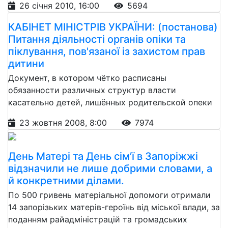
26 січня 2010, 16:00
5694
КАБІНЕТ МІНІСТРІВ УКРАЇНИ: (постанова)
Питання діяльності органів опіки та
піклування, пов'язаної із захистом прав
дитини
Документ, в котором чётко расписаны
обязанности различных структур власти
касательно детей, лишённых родительской опеки
23 жовтня 2008, 8:00
7974
День Матері та День сім’ї в Запоріжжі
відзначили не лише добрими словами, а
й конкретними ділами.
По 500 гривень матеріальної допомоги отримали
14 запорізьких матерів-героїнь від міської влади, за
поданням райадміністрацій та громадських