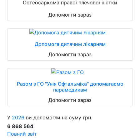
Остеосаркома правої плечової кістки
Допомогти зараз
Допомога дитячим лікарням
Допомогти зараз
Разом з ГО "Унія Офтальміка" допомагаємо
парамедикам
Допомогти зараз
У
2026
ви допомогли на суму грн.
6 868 564
Повний звіт