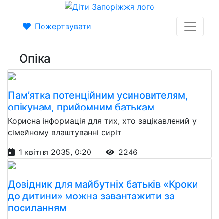
Пожертвувати
Опіка
Пам’ятка потенційним усиновителям,
опікунам, прийомним батькам
Корисна інформація для тих, хто зацікавлений у
сімейному влаштуванні сиріт
1 квітня 2035, 0:20
2246
Довідник для майбутніх батьків «Кроки
до дитини» можна завантажити за
посиланням