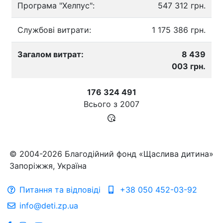
Програма "Хелпус":
547 312 грн.
Службові витрати:
1 175 386 грн.
Загалом витрат:
8 439
003 грн.
176 324 491
Всього з
2007
© 2004-2026 Благодійний фонд «Щаслива дитина»
Запоріжжя, Україна
Питання та відповіді
+38 050 452-03-92
info@deti.zp.ua