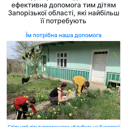
ефективна допомога тим дітям
Запорізької області, які найбільш
її потребують
Їм потрібна наша допомога
Спільний дім туристичного «Клубка» на Буковині