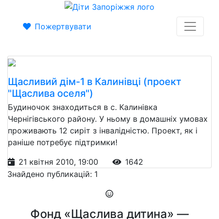
Пожертвувати
Щасливий дім-1 в Калинівці (проект
"Щаслива оселя")
Будиночок знаходиться в с. Калинівка
Чернігівського району. У ньому в домашніх умовах
проживають 12 сиріт з інвалідністю. Проект, як і
раніше потребує підтримки!
21 квітня 2010, 19:00
1642
Знайдено публикацій: 1
Фонд «Щаслива дитина» —