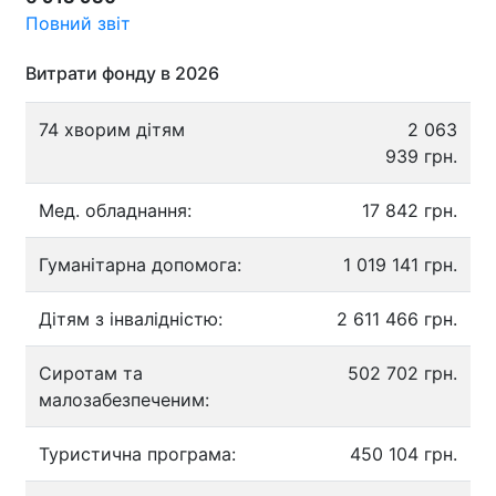
Повний звіт
Витрати фонду в 2026
74 хворим дітям
2 063
939 грн.
Мед. обладнання:
17 842 грн.
Гуманітарна допомога:
1 019 141 грн.
Дітям з інвалідністю:
2 611 466 грн.
Сиротам та
502 702 грн.
малозабезпеченим:
Туристична програма:
450 104 грн.