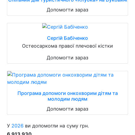
Допомогти зараз
Сергій Бабіченко
Остеосаркома правої плечової кістки
Допомогти зараз
Програма допомоги онкохворим дітям та
молодим людям
Допомогти зараз
У
2026
ви допомогли на суму грн.
6 913 930