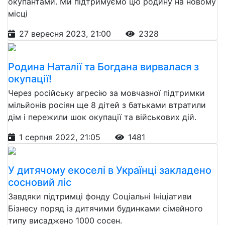
окупантами. Ми підтримуємо цю родину на новому
місці
27 вересня 2023, 21:00
2328
Родина Наталії та Богдана вирвалася з
окупації!
Через російську агресію за мовчазної підтримки
мільйонів росіян ще 8 дітей з батьками втратили
дім і пережили шок окупації та військових дій.
1 серпня 2022, 21:05
1481
У дитячому екоселі в Українці закладено
сосновий ліс
Завдяки підтримці фонду Соціальні Ініціативи
Бізнесу поряд із дитячими будинками сімейного
типу висаджено 1000 сосен.