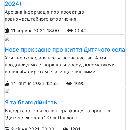
2024)
Архівна інформація про проєкт до
повномасштабного вторгнення
11 червня 2021, 18:00
5540
Нове прекрасне про життя Дитячого села
Хоч і неохоче, але все ж весна настає. А ми
продовжуємо створювати красу, допомагаючи
колишнім сиротам стати щасливішими
14 квітня 2021, 12:55
1695
Я та благодійність
Відверта історія волонтера фонду та проекта
"Дитяче екосело" Юлії Павлової
2 січня 2021, 20:00
1201