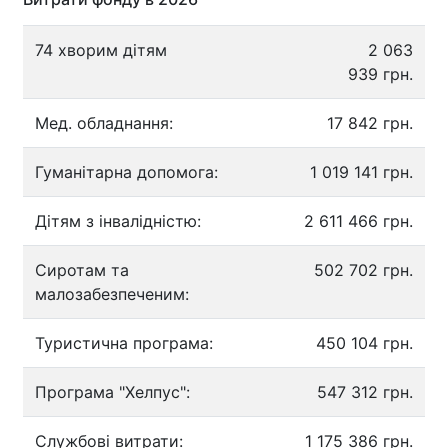
74 хворим дітям
2 063
939 грн.
Мед. обладнання:
17 842 грн.
Гуманітарна допомога:
1 019 141 грн.
Дітям з інвалідністю:
2 611 466 грн.
Сиротам та
502 702 грн.
малозабезпеченим:
Туристична програма:
450 104 грн.
Програма "Хелпус":
547 312 грн.
Службові витрати:
1 175 386 грн.