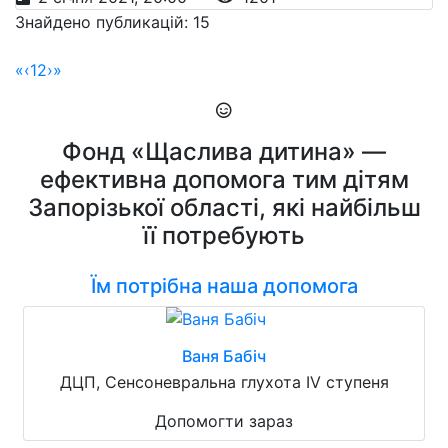
Знайдено публикацій: 15
«
‹
1
2
›
»
Фонд «Щаслива дитина» —
ефективна допомога тим дітям
Запорізької області, які найбільш
її потребують
Їм потрібна наша допомога
Ваня Бабіч
ДЦП, Сенсоневральна глухота IV ступеня
Допомогти зараз