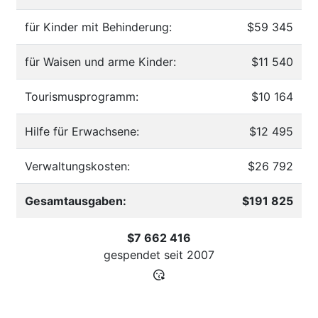
für Kinder mit Behinderung:
$59 345
für Waisen und arme Kinder:
$11 540
Tourismusprogramm:
$10 164
Hilfe für Erwachsene:
$12 495
Verwaltungskosten:
$26 792
Gesamtausgaben:
$191 825
$7 662 416
gespendet seit
2007