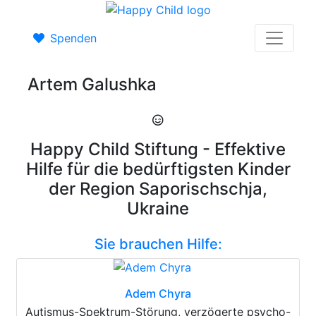
Spenden
Artem Galushka
Happy Child Stiftung - Effektive
Hilfe für die bedürftigsten Kinder
der Region Saporischschja,
Ukraine
Sie brauchen Hilfe:
Adem Chyra
Autismus-Spektrum-Störung, verzögerte psycho-