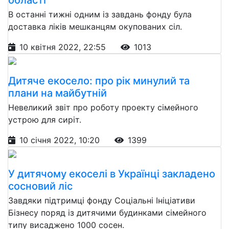
В останні тижні одним із завдань фонду була
доставка ліків мешканцям окупованих сіл.
10 квітня 2022, 22:55
1013
Дитяче екосело: про рік минулий та
плани на майбутній
Невеликий звіт про роботу проекту сімейного
устрою для сиріт.
10 січня 2022, 10:20
1399
У дитячому екоселі в Українці закладено
сосновий ліс
Завдяки підтримці фонду Соціальні Ініціативи
Бізнесу поряд із дитячими будинками сімейного
типу висаджено 1000 сосен.