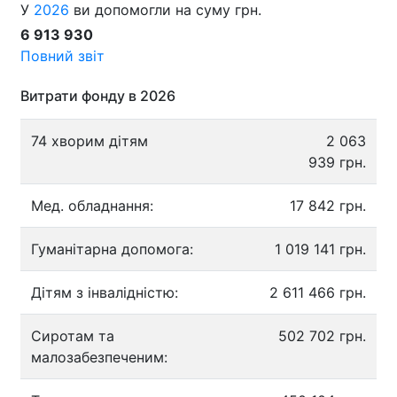
У
2026
ви допомогли на суму грн.
6 913 930
Повний звіт
Витрати фонду в 2026
74 хворим дітям
2 063
939 грн.
Мед. обладнання:
17 842 грн.
Гуманітарна допомога:
1 019 141 грн.
Дітям з інвалідністю:
2 611 466 грн.
Сиротам та
502 702 грн.
малозабезпеченим: