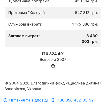
Туристична програма:
450 104 грн.
Програма "Хелпус":
547 312 грн.
Службові витрати:
1 175 386 грн.
Загалом витрат:
8 439
003 грн.
176 324 491
Всього з
2007
© 2004-2026 Благодійний фонд «Щаслива дитина»
Запоріжжя, Україна
Питання та відповіді
+38 050 452-03-92