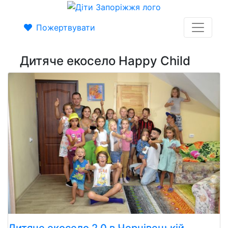
Пожертвувати
Дитяче екосело Happy Child
Дитяче екосело 2.0 в Чернівецькій