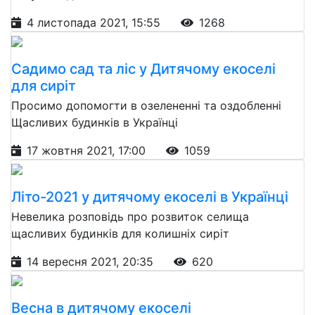
4 листопада 2021, 15:55
1268
Садимо сад та ліс у Дитячому екоселі
для сиріт
Просимо допомогти в озелененні та оздобленні
Щасливих будинків в Українці
17 жовтня 2021, 17:00
1059
Літо-2021 у дитячому екоселі в Українці
Невелика розповідь про розвиток селища
щасливих будинків для колишніх сиріт
14 вересня 2021, 20:35
620
Весна в дитячому екоселі