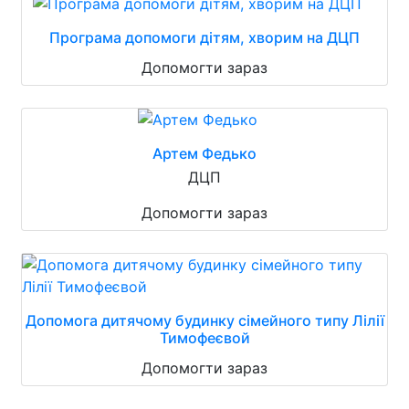
Програма допомоги дітям, хворим на ДЦП
Допомогти зараз
Артем Федько
ДЦП
Допомогти зараз
Допомога дитячому будинку сімейного типу Лілії
Тимофеєвой
Допомогти зараз