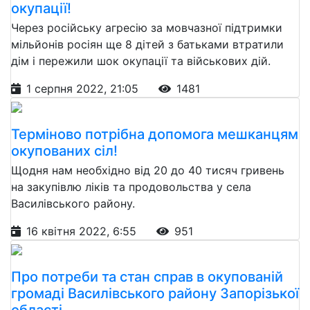
окупації!
Через російську агресію за мовчазної підтримки
мільйонів росіян ще 8 дітей з батьками втратили
дім і пережили шок окупації та військових дій.
1 серпня 2022, 21:05
1481
Терміново потрібна допомога мешканцям
окупованих сіл!
Щодня нам необхідно від 20 до 40 тисяч гривень
на закупівлю ліків та продовольства у села
Василівського району.
16 квітня 2022, 6:55
951
Про потреби та стан справ в окупованій
громаді Василівського району Запорізької
області