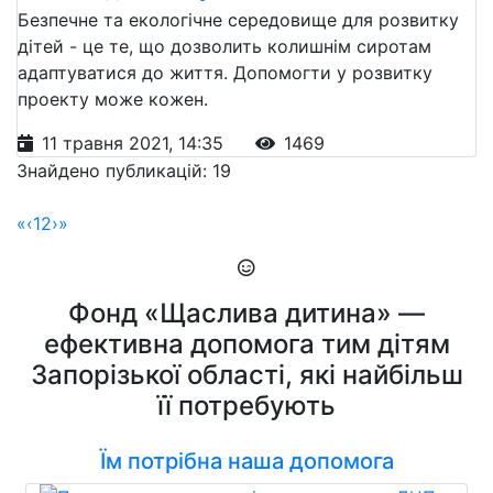
Безпечне та екологічне середовище для розвитку
дітей - це те, що дозволить колишнім сиротам
адаптуватися до життя. Допомогти у розвитку
проекту може кожен.
11 травня 2021, 14:35
1469
Знайдено публикацій: 19
«
‹
1
2
›
»
Фонд «Щаслива дитина» —
ефективна допомога тим дітям
Запорізької області, які найбільш
її потребують
Їм потрібна наша допомога