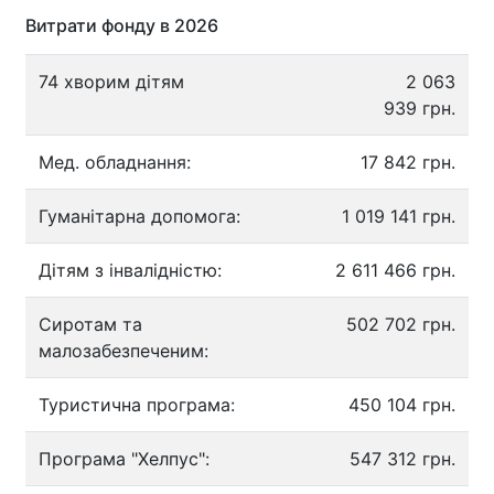
Витрати фонду в 2026
74 хворим дітям
2 063
939 грн.
Мед. обладнання:
17 842 грн.
Гуманітарна допомога:
1 019 141 грн.
Дітям з інвалідністю:
2 611 466 грн.
Сиротам та
502 702 грн.
малозабезпеченим:
Туристична програма:
450 104 грн.
Програма "Хелпус":
547 312 грн.