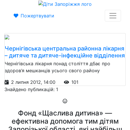
Пожертвувати
Чернігівська центральна районна лікарня
– дитяче та дитяче-інфекційне відділення
Чернігівська лікарня понад століття дбає про
здоров’я мешканців усього свого району
2 липня 2012, 14:00
101
Знайдено публикацій: 1
Фонд «Щаслива дитина» —
ефективна допомога тим дітям
Запорізької області, які найбільш