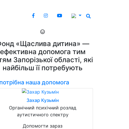
Фонд «Щаслива дитина» —
ефективна допомога тим
тям Запорізької області, які
найбільш її потребують
 потрібна наша допомога
Захар Кузьмін
Органічний психічний розлад
аутистичного спектру
Допомогти зараз