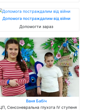
Допомога постраждалим від війни
Допомогти зараз
Ваня Бабіч
ЦП, Сенсоневральна глухота IV ступеня