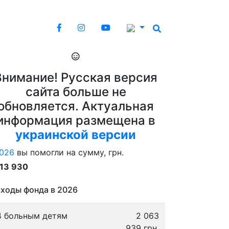
Внимание! Русская версия
сайта больше не
обновляется. Актуальная
информация размещена в
украинской версии
026
вы помогли на сумму, грн.
913 930
ходы фонда в 2026
4 больным детям
2 063
939 грн.