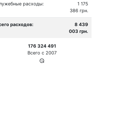
лужебные расходы:
1 175
386 грн.
сего расходов:
8 439
003 грн.
176 324 491
Всего с
2007