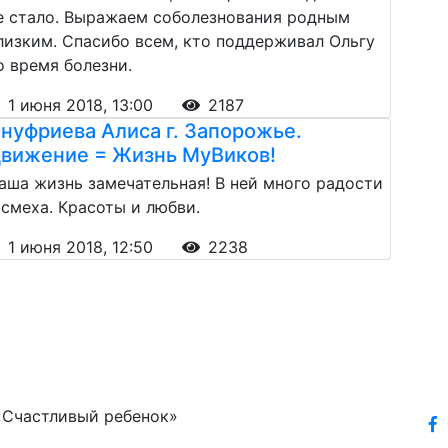
е стало. Выражаем соболезнования родным
лизким. Спасибо всем, кто поддерживал Ольгу
о время болезни.
1 июня 2018, 13:00
2187
нуфриева Алиса г. Запорожье.
вижение = Жизнь МуВиков!
аша жизнь замечательная! В ней много радости
 смеха. Красоты и любви.
1 июня 2018, 12:50
2238
«Счастливый ребенок»