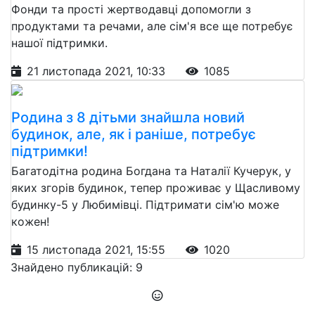
Фонди та прості жертводавці допомогли з
продуктами та речами, але сім'я все ще потребує
нашої підтримки.
21 листопада 2021, 10:33
1085
Родина з 8 дітьми знайшла новий
будинок, але, як і раніше, потребує
підтримки!
Багатодітна родина Богдана та Наталії Кучерук, у
яких згорів будинок, тепер проживає у Щасливому
будинку-5 у Любимівці. Підтримати сім'ю може
кожен!
15 листопада 2021, 15:55
1020
Знайдено публикацій: 9