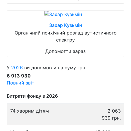
Захар Кузьмін
Органічний психічний розлад аутистичного
спектру
Допомогти зараз
У
2026
ви допомогли на суму грн.
6 913 930
Повний звіт
Витрати фонду в 2026
74 хворим дітям
2 063
939 грн.