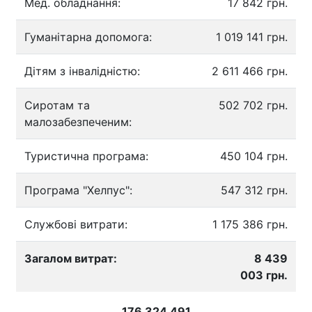
Мед. обладнання:
17 842 грн.
Гуманітарна допомога:
1 019 141 грн.
Дітям з інвалідністю:
2 611 466 грн.
Сиротам та
502 702 грн.
малозабезпеченим:
Туристична програма:
450 104 грн.
Програма "Хелпус":
547 312 грн.
Службові витрати:
1 175 386 грн.
Загалом витрат:
8 439
003 грн.
176 324 491