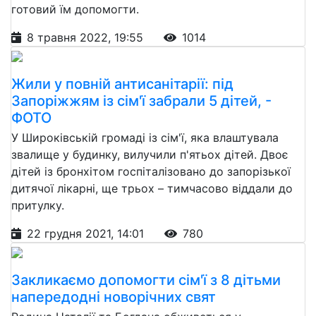
готовий їм допомогти.
8 травня 2022, 19:55
1014
Жили у повній антисанітарії: під
Запоріжжям із сім'ї забрали 5 дітей, -
ФОТО
У Широківській громаді із сім'ї, яка влаштувала
звалище у будинку, вилучили п'ятьох дітей. Двоє
дітей із бронхітом госпіталізовано до запорізької
дитячої лікарні, ще трьох – тимчасово віддали до
притулку.
22 грудня 2021, 14:01
780
Закликаємо допомогти сім'ї з 8 дітьми
напередодні новорічних свят