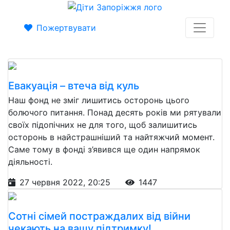
Пожертвувати
Евакуація – втеча від куль
Наш фонд не зміг лишитись осторонь цього
болючого питання. Понад десять років ми рятували
своїх підопічних не для того, щоб залишитись
осторонь в найстрашніший та найтяжчий момент.
Саме тому в фонді з’явився ще один напрямок
діяльності.
27 червня 2022, 20:25
1447
Сотні сімей постраждалих від війни
чекають на вашу підтримку!