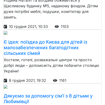
Родина Наталії та Богдана обживеться у
Щасливому будинку №5, наданому фондом. Дітям
дуже потрібні меблі, подушки, комп'ютер для
занять.
10 грудня 2021, 10:33
1103
Є ідея: поїздка до Києва для дітей із
малозабезпечених багатодітних
сільських сімей
Хостели, готелі, розважальні центри та просто
добрі люди – допоможіть дітям побачити столицю
України!
8 грудня 2021, 19:32
1161
Дякуємо за допомогу сім'ї з 8 дітьми у
Любимівці!