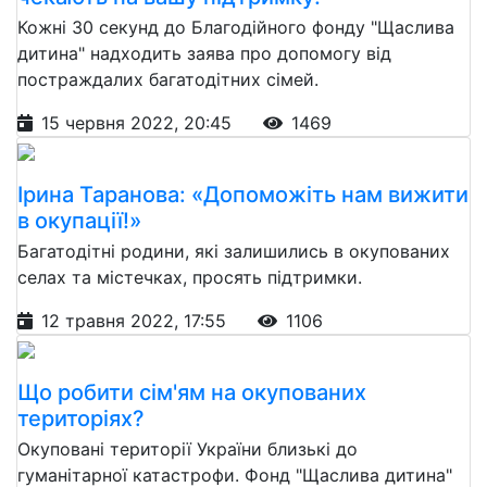
Кожні 30 секунд до Благодійного фонду "Щаслива
дитина" надходить заява про допомогу від
постраждалих багатодітних сімей.
15 червня 2022, 20:45
1469
Ірина Таранова: «Допоможіть нам вижити
в окупації!»
Багатодітні родини, які залишились в окупованих
селах та містечках, просять підтримки.
12 травня 2022, 17:55
1106
Що робити сім'ям на окупованих
територіях?
Окуповані території України близькі до
гуманітарної катастрофи. Фонд "Щаслива дитина"