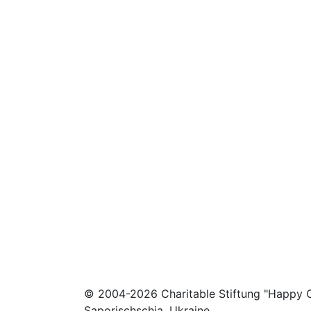
© 2004-2026 Charitable Stiftung "Happy C
Saporischschja, Ukraine