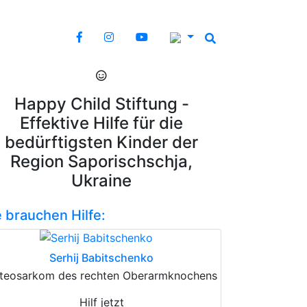
Happy Child Stiftung -
Effektive Hilfe für die
bedürftigsten Kinder der
Region Saporischschja,
Ukraine
e brauchen Hilfe:
Serhij Babitschenko
teosarkom des rechten Oberarmknochens
Hilf jetzt