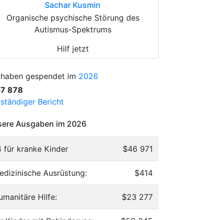
Sachar Kusmin
Organische psychische Störung des
Autismus-Spektrums
Hilf jetzt
 haben gespendet im
2026
57 878
lständiger Bericht
ere Ausgaben im 2026
4 für kranke Kinder
$46 971
edizinische Ausrüstung:
$414
umanitäre Hilfe:
$23 277