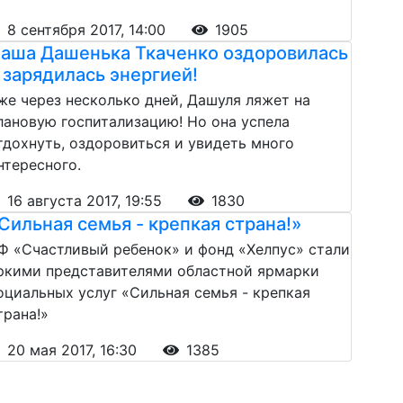
8 сентября 2017, 14:00
1905
аша Дашенька Ткаченко оздоровилась
 зарядилась энергией!
же через несколько дней, Дашуля ляжет на
лановую госпитализацию! Но она успела
тдохнуть, оздоровиться и увидеть много
нтересного.
16 августа 2017, 19:55
1830
Сильная семья - крепкая страна!»
Ф «Счастливый ребенок» и фонд «Хелпус» стали
ркими представителями областной ярмарки
оциальных услуг «Сильная семья - крепкая
трана!»
20 мая 2017, 16:30
1385