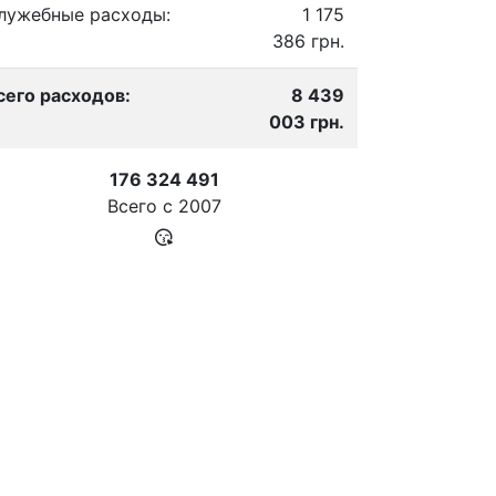
лужебные расходы:
1 175
386 грн.
сего расходов:
8 439
003 грн.
176 324 491
Всего с
2007