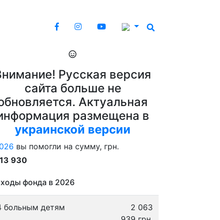
Внимание! Русская версия
сайта больше не
обновляется. Актуальная
информация размещена в
украинской версии
026
вы помогли на сумму, грн.
913 930
ходы фонда в 2026
4 больным детям
2 063
939 грн.