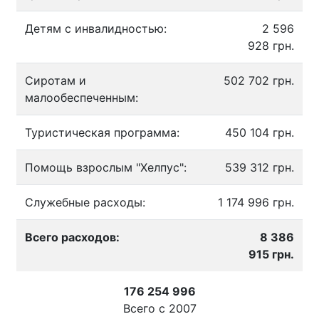
Детям с инвалидностью:
2 596
928 грн.
Сиротам и
502 702 грн.
малообеспеченным:
Туристическая программа:
450 104 грн.
Помощь взрослым "Хелпус":
539 312 грн.
Служебные расходы:
1 174 996 грн.
Всего расходов:
8 386
915 грн.
176 254 996
Всего с
2007